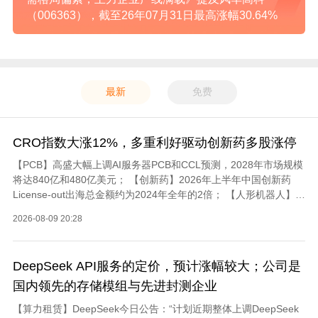
（006363），截至26年07月31日最高涨幅30.64%
最新
免费
CRO指数大涨12%，多重利好驱动创新药多股涨停
【PCB】高盛大幅上调AI服务器PCB和CCL预测，2028年市场规模
将达840亿和480亿美元； 【创新药】2026年上半年中国创新药
License-out出海总金额约为2024年全年的2倍； 【人形机器人】宇
树科技8月10日将在科创板开启申购，身智能赛道迎来IPO密集期；
2026-08-09 20:28
【光芯片】英伟达因DRAM紧张拟调整RubinUltra显存方案转向光
互联； 【稀土永磁】在中国物流与采购联合会重点监测的50种大宗
商品中，7月价格氧化镨钕环比上涨6.4%； 【半导体】据海关总署
DeepSeek API服务的定价，预计涨幅较大；公司是
数据，7月集成电路出口持续爆发，出口金额同比飙升116.57%，
高增长态势延续。
国内领先的存储模组与先进封测企业
【算力租赁】DeepSeek今日公告：“计划近期整体上调DeepSeek