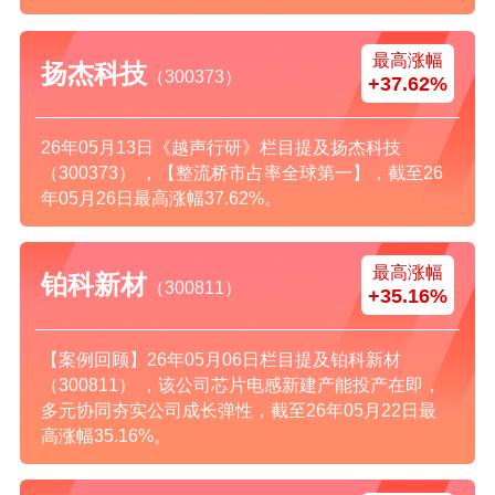
最高涨幅
扬杰科技
（300373）
+37.62%
26年05月13日《越声行研》栏目提及扬杰科技
（300373） ，【整流桥市占率全球第一】，截至26
年05月26日最高涨幅37.62%。
最高涨幅
铂科新材
（300811）
+35.16%
【案例回顾】26年05月06日栏目提及铂科新材
（300811） ，该公司芯片电感新建产能投产在即，
多元协同夯实公司成长弹性，截至26年05月22日最
高涨幅35.16%。