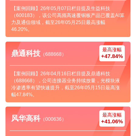
【案例回顾】26年05月07日栏目提及生益科技
（600183），该公司高频高速覆铜板产品已覆盖AI算
力及通信领域，截至26年05月25日最高涨幅
46.20%。
最高涨幅
鼎通科技
（688668）
+47.84%
【案例回顾】26年04月16日栏目提及鼎通科技
（688668），公司连接器业务持续放量，光模块液
冷渗透率有望快速提升，截至26年05月15日最高涨
幅47.84%。
最高涨幅
风华高科
（000636）
+41.06%