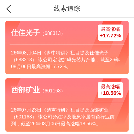
线索追踪
最高涨幅
仕佳光子
（688313）
+17.72%
26年08月04日《盘中特供》栏目提及仕佳光子
（688313） 该公司定增加码光芯片产能，截至26年
08月06日最高涨幅17.72%。
最高涨幅
西部矿业
（601168）
+18.56%
26年07月23日《越声行研》栏目提及西部矿业
（601168） 该公司分红率及股息率居有色行业前
列，截至26年08月06日最高涨幅18.56%。