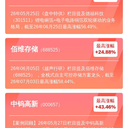
26年05月25日《盘中特供》栏目提及德福科技
（301511）锂电铜箔+电子电路铜箔双轮驱动的业务
格局，截至26年06月25日最高涨幅56.49%。
最高涨幅
佰维存储
（688525）
+24.88%
26年06月05日《越声行研》栏目提及佰维存储
（688525） ，全栈式自主可控存储方案龙头，截至
26年07月03日最高涨幅58.44%。
最高涨幅
中钨高新
（000657）
+43.46%
【案例回顾】26年05月27日栏目提及中钨高新