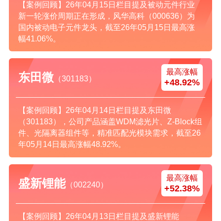
【案例回顾】26年04月15日栏目提及被动元件行业
新一轮涨价周期正在形成，风华高科（000636）为
国内被动电子元件龙头，截至26年05月15日最高涨
幅41.06%。
最高涨幅
东田微
（301183）
+48.92%
【案例回顾】26年04月14日栏目提及东田微
（301183），公司产品涵盖WDM滤光片、Z-Block组
件、光隔离器组件等，精准匹配光模块需求，截至26
年05月14日最高涨幅48.92%。
最高涨幅
盛新锂能
（002240）
+52.38%
【案例回顾】26年04月13日栏目提及盛新锂能