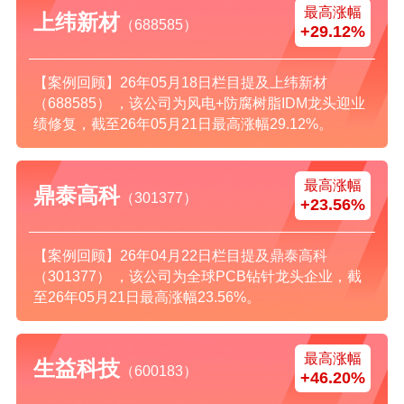
最高涨幅
上纬新材
（688585）
+29.12%
【案例回顾】26年05月18日栏目提及上纬新材
（688585） ，该公司为风电+防腐树脂IDM龙头迎业
绩修复，截至26年05月21日最高涨幅29.12%。
最高涨幅
鼎泰高科
（301377）
+23.56%
【案例回顾】26年04月22日栏目提及鼎泰高科
（301377） ，该公司为全球PCB钻针龙头企业，截
至26年05月21日最高涨幅23.56%。
最高涨幅
生益科技
（600183）
+46.20%