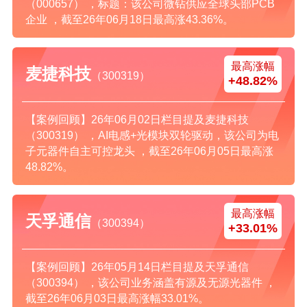
（000657） ，标题：该公司微钻供应全球头部PCB
企业 ，截至26年06月18日最高涨43.36%。
最高涨幅
麦捷科技
（300319）
+48.82%
【案例回顾】26年06月02日栏目提及麦捷科技
（300319） ，AI电感+光模块双轮驱动，该公司为电
子元器件自主可控龙头 ，截至26年06月05日最高涨
48.82%。
最高涨幅
天孚通信
（300394）
+33.01%
【案例回顾】26年05月14日栏目提及天孚通信
（300394） ，该公司业务涵盖有源及无源光器件 ，
截至26年06月03日最高涨幅33.01%。